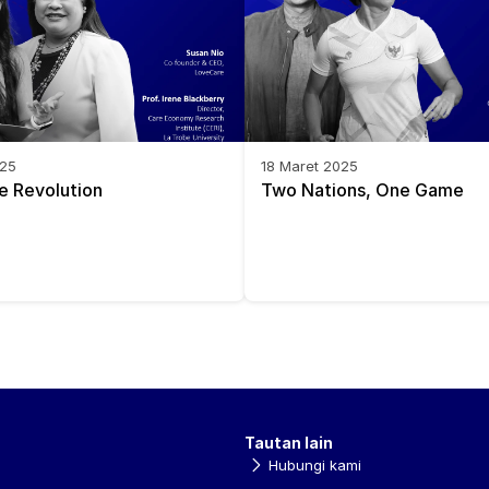
025
18 Maret 2025
e Revolution
Two Nations, One Game
Tautan lain
Hubungi kami