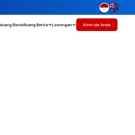
eluang Bisnis
Ruang Berita
Lowongan
Kirim ide Anda