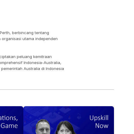
Perth, berbincang tentang 
n organisasi utama independen 
ciptakan peluang kemitraan 
omprehensif Indonesia-Australia, 
emerintah Australia di Indonesia 