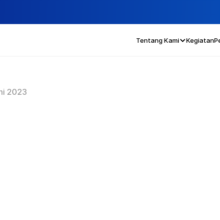
Tentang Kami
Kegiatan
P
ni 2023