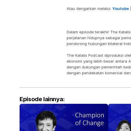
Atau dengarkan melalui: 
Youtube
 
Dalam episode terakhir The Katalis
perjalanan hidupnya sebagai pemai
pendorong hubungan bilateral Ind
The Katalis Podcast diproduksi ol
ekonomi yang lebih besar antara Au
dengan dukungan pemerintah kedua
dengan pendekatan komersial dan b
Episode lainnya: