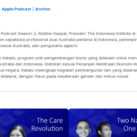
| 
Apple Podcast
 | 
Anchor
 Podcast Season 2, Robbie Gaspar, Presiden The Indonesia Institute di 
n sepakbola profesional asal Australia pertama di Indonesia, pemimpi
onesia-Australia, dan pengusaha agtech.
eh Katalis, program unik pengembangan bisnis yang didesain untuk men
stralia dan Indonesia. Didirikan sesuai Perjanjian Kemitraan Ekonomi K
 negara, Katalis meengkapi kegiatan pembangunan lain yang didanai p
ilateral, dengan fokus pada keseteraan gender dan inklusi sosial.