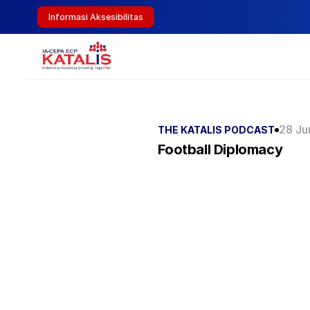
Informasi Aksesibilitas
28 Ju
THE KATALIS PODCAST
Football Diplomacy