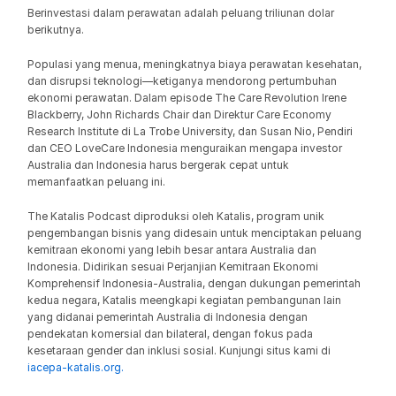
Berinvestasi dalam perawatan adalah peluang triliunan dolar 
berikutnya.
Populasi yang menua, meningkatnya biaya perawatan kesehatan, 
dan disrupsi teknologi—ketiganya mendorong pertumbuhan 
ekonomi perawatan. Dalam episode The Care Revolution Irene 
Blackberry, John Richards Chair dan Direktur Care Economy 
Research Institute di La Trobe University, dan Susan Nio, Pendiri 
dan CEO LoveCare Indonesia menguraikan mengapa investor 
Australia dan Indonesia harus bergerak cepat untuk 
memanfaatkan peluang ini.
The Katalis Podcast diproduksi oleh Katalis, program unik 
pengembangan bisnis yang didesain untuk menciptakan peluang 
kemitraan ekonomi yang lebih besar antara Australia dan 
Indonesia. Didirikan sesuai Perjanjian Kemitraan Ekonomi 
Komprehensif Indonesia-Australia, dengan dukungan pemerintah 
kedua negara, Katalis meengkapi kegiatan pembangunan lain 
yang didanai pemerintah Australia di Indonesia dengan 
pendekatan komersial dan bilateral, dengan fokus pada 
kesetaraan gender dan inklusi sosial. Kunjungi situs kami di 
iacepa-katalis.org.