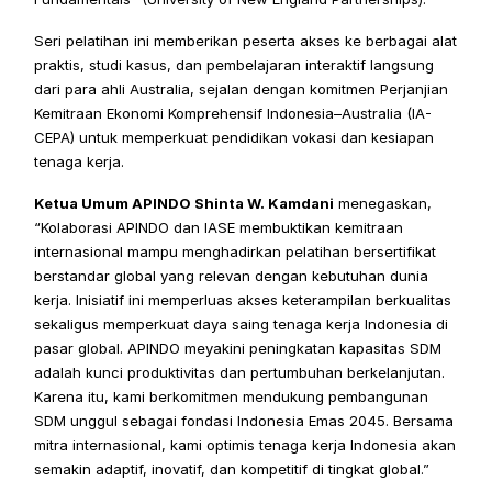
Seri pelatihan ini memberikan peserta akses ke berbagai alat 
praktis, studi kasus, dan pembelajaran interaktif langsung 
dari para ahli Australia, sejalan dengan komitmen Perjanjian 
Kemitraan Ekonomi Komprehensif Indonesia–Australia (IA-
CEPA) untuk memperkuat pendidikan vokasi dan kesiapan 
tenaga kerja. 
Ketua Umum APINDO Shinta W. Kamdani
 menegaskan, 
“Kolaborasi APINDO dan IASE membuktikan kemitraan 
internasional mampu menghadirkan pelatihan bersertifikat 
berstandar global yang relevan dengan kebutuhan dunia 
kerja. Inisiatif ini memperluas akses keterampilan berkualitas 
sekaligus memperkuat daya saing tenaga kerja Indonesia di 
pasar global. APINDO meyakini peningkatan kapasitas SDM 
adalah kunci produktivitas dan pertumbuhan berkelanjutan. 
Karena itu, kami berkomitmen mendukung pembangunan 
SDM unggul sebagai fondasi Indonesia Emas 2045. Bersama 
mitra internasional, kami optimis tenaga kerja Indonesia akan 
semakin adaptif, inovatif, dan kompetitif di tingkat global.” 