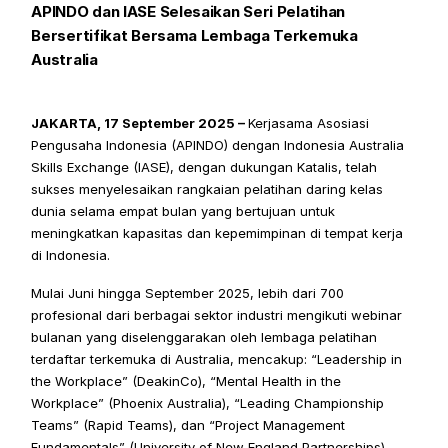
APINDO dan IASE Selesaikan Seri Pelatihan 
Bersertifikat Bersama Lembaga Terkemuka 
Australia 
JAKARTA, 17 September 2025 – 
Kerjasama Asosiasi 
Pengusaha Indonesia (APINDO) dengan Indonesia Australia 
Skills Exchange (IASE), dengan dukungan Katalis, telah 
sukses menyelesaikan rangkaian pelatihan daring kelas 
dunia selama empat bulan yang bertujuan untuk 
meningkatkan kapasitas dan kepemimpinan di tempat kerja 
di Indonesia. 
Mulai Juni hingga September 2025, lebih dari 700 
profesional dari berbagai sektor industri mengikuti webinar 
bulanan yang diselenggarakan oleh lembaga pelatihan 
terdaftar terkemuka di Australia, mencakup: “Leadership in 
the Workplace” (DeakinCo), “Mental Health in the 
Workplace” (Phoenix Australia), “Leading Championship 
Teams” (Rapid Teams), dan “Project Management 
Fundamentals” (University of New England Partnerships). 