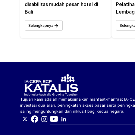
disabilitas mudah pesan hotel di 
Pelatiha
Bali
Lembaga
Selengkapnya
Selengk
Tujuan kami adalah memaksimalkan manfaat-manfaat IA-CEP
investasi dua arah, peningkatan akses pasar serta peningk
saling menguntungkan dan inklusif bagi kedua negara.