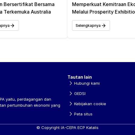
n Bersertifikat Bersama 
Memperkuat Kemitraan Eko
 Terkemuka Australia 
Melalui Prosperity Exhibiti
apnya
Selengkapnya
Tautan lain
Hubungi kami
GEDSI
A yaitu, perdagangan dan 
Kebijakan cookie
atan pertumbuhan ekonomi yang 
Peta situs
© Copyright IA-CEPA ECP Katalis