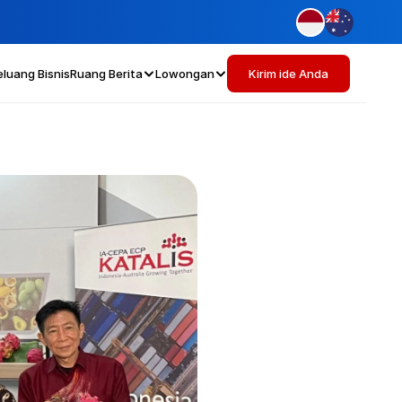
eluang Bisnis
Ruang Berita
Lowongan
Kirim ide Anda