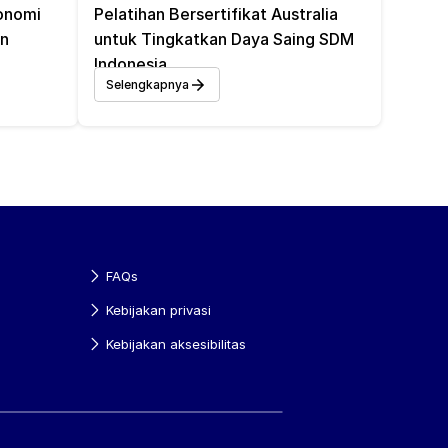
nomi 
Pelatihan Bersertifikat Australia 
on
untuk Tingkatkan Daya Saing SDM 
Indonesia 
Selengkapnya
FAQs
Kebijakan privasi
Kebijakan aksesibilitas