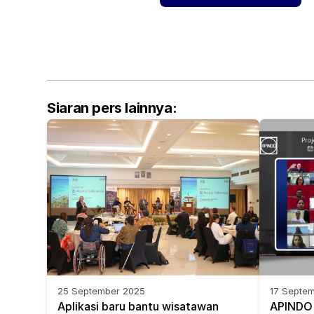
Siaran pers lainnya:
25 September 2025
17 Septe
Aplikasi baru bantu wisatawan 
APINDO d