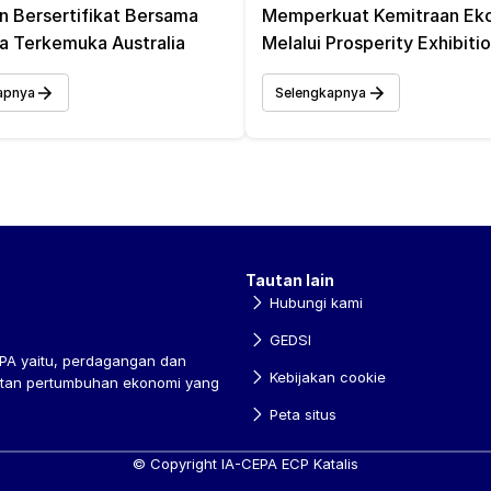
n Bersertifikat Bersama 
Memperkuat Kemitraan Eko
 Terkemuka Australia 
Melalui Prosperity Exhibiti
apnya
Selengkapnya
Tautan lain
Hubungi kami
GEDSI
A yaitu, perdagangan dan 
Kebijakan cookie
atan pertumbuhan ekonomi yang 
Peta situs
© Copyright IA-CEPA ECP Katalis