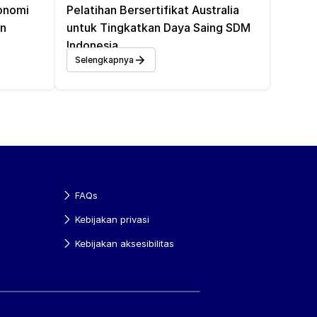
nomi 
Pelatihan Bersertifikat Australia 
on
untuk Tingkatkan Daya Saing SDM 
Indonesia 
Selengkapnya
FAQs
Kebijakan privasi
Kebijakan aksesibilitas