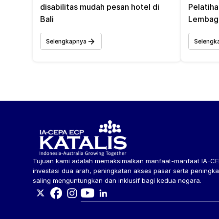
disabilitas mudah pesan hotel di 
Pelatiha
Bali
Lembaga
Selengkapnya
Selengk
Tujuan kami adalah memaksimalkan manfaat-manfaat IA-CEP
investasi dua arah, peningkatan akses pasar serta peningk
saling menguntungkan dan inklusif bagi kedua negara.