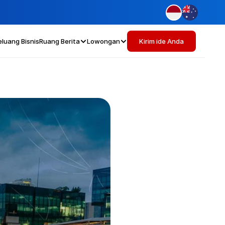
eluang Bisnis
Ruang Berita
Lowongan
Kirim ide Anda