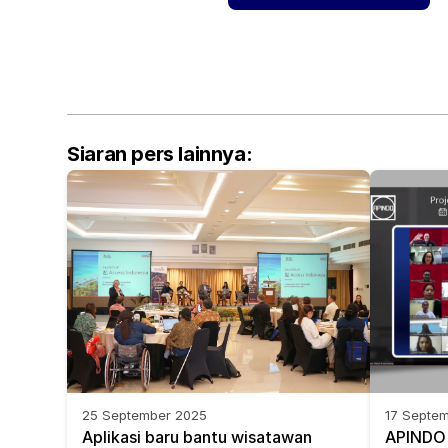
Siaran pers lainnya:
25 September 2025
17 Septe
Aplikasi baru bantu wisatawan 
APINDO d