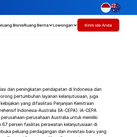
eluang Bisnis
Ruang Berita
Lowongan
Kirim ide Anda
asi dan peningkatan pendapatan di Indonesia dan 
orong pertumbuhan layanan kelanjutusiaan, juga 
kebijakan yang difasilitasi Perjanjian Kemitraan 
hensif Indonesia-Australia (IA-CEPA). IA-CEPA 
perusahaan-perusahaan Australia untuk memiliki 
67 persen fasilitas perawatan kelanjutusiaan di 
mbuka peluang perdagangan dan investasi baru yang 