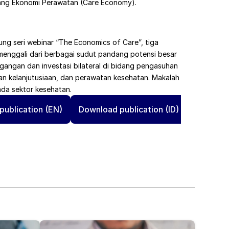
dang Ekonomi Perawatan (Care Economy).
g seri webinar “The Economics of Care”, tiga 
menggali dari berbagai sudut pandang potensi besar 
angan dan investasi bilateral di bidang pengasuhan 
n kelanjutusiaan, dan perawatan kesehatan. Makalah 
ada sektor kesehatan.
publication (EN)
Download publication (ID)