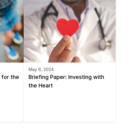
May 6, 2024
for the 
Briefing Paper: Investing with 
the Heart