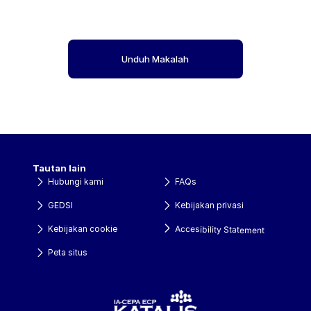
Unduh Makalah
Tautan lain
Hubungi kami
FAQs
GEDSI
Kebijakan privasi
Accesibility Statement
Kebijakan cookie
Peta situs