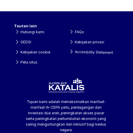
Tautan lain
Hubungi kami
FAQs
GEDSI
Kebijakan privasi
Accesibility Statement
Kebijakan cookie
Peta situs
Tujuan kami adalah memaksimalkan manfaat-
manfaat IA-CEPA yaitu, perdagangan dan 
investasi dua arah, peningkatan akses pasar 
serta peningkatan pertumbuhan ekonomi yang 
saling menguntungkan dan inklusif bagi kedua 
negara.