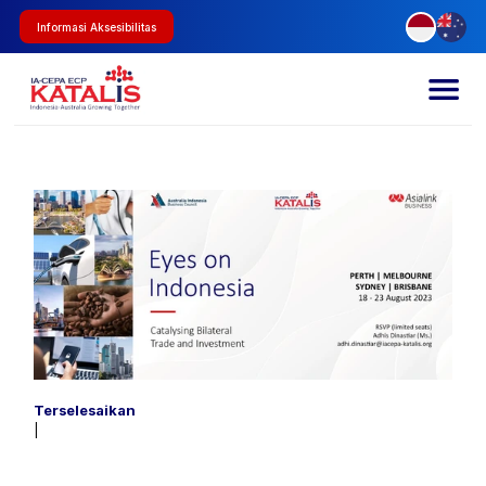
Informasi Aksesibilitas
Terselesaikan
|